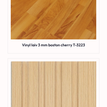
Vinyl laiv 3 mm boston cherry T-3223