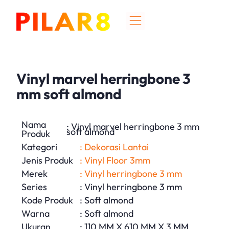
Vinyl marvel herringbone 3
mm soft almond
Nama
: Vinyl marvel herringbone 3 mm
soft almond
Produk
Kategori
: Dekorasi Lantai
Jenis Produk
: Vinyl Floor 3mm
Merek
: Vinyl herringbone 3 mm
Series
: Vinyl herringbone 3 mm
Kode Produk
: Soft almond
Warna
: Soft almond
Ukuran
: 110 MM X 610 MM X 3 MM