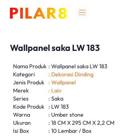
Wallpanel saka LW 183
Nama Produk
: Wallpanel saka LW 183
Kategori
: Dekorasi Dinding
Jenis Produk
: Wallpanel
Merek
: Laiv
Series
: Saka
Kode Produk
: LW 183
Warna
: Umber stone
Ukuran
: 18 CM X 295 CM X 2,2 CM
Isi Box
: 10 Lembar / Box