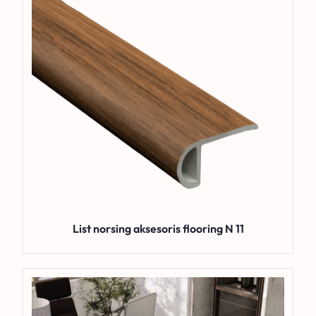
List norsing aksesoris flooring N 11