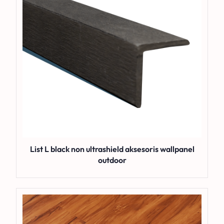
List L black non ultrashield aksesoris wallpanel
outdoor