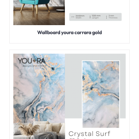
Wallboard youra carrara gold