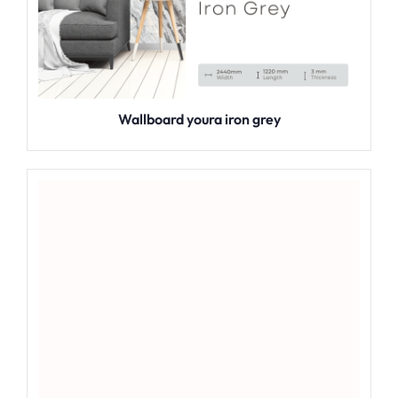
Wallboard youra iron grey