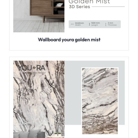
Wallboard youra golden mist