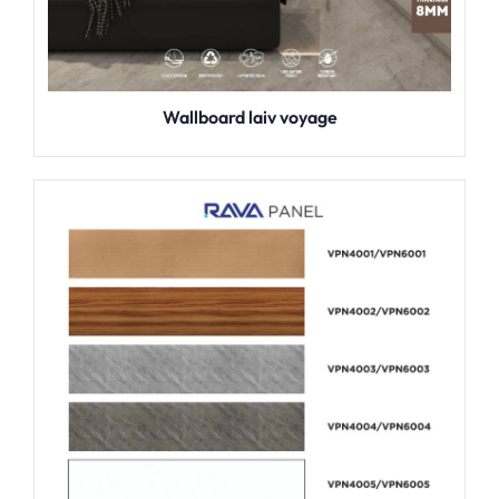
Wallboard laiv voyage