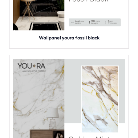
Wallpanel youra fossil black