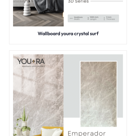
Wallboard youra crystal surf