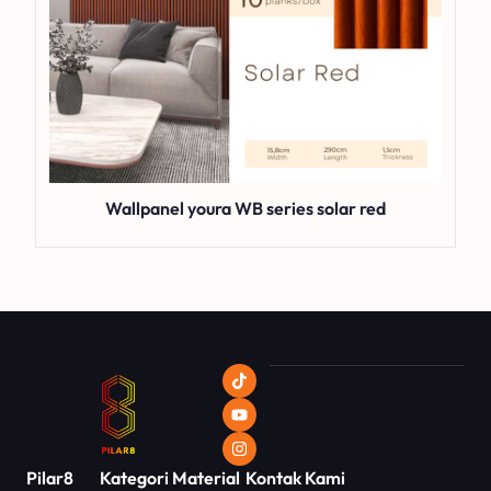
Wallpanel youra WB series solar red
Pilar8
Kategori
Material
Kontak Kami