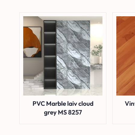
PVC Marble laiv cloud
Vin
grey MS 8257