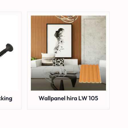
cking
Wallpanel hira LW 105