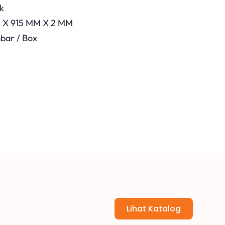
ak
M X 915 MM X 2 MM
bar / Box
Lihat Katalog