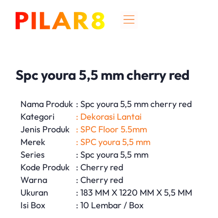
Spc youra 5,5 mm cherry red
Nama Produk
: Spc youra 5,5 mm cherry red
Kategori
: Dekorasi Lantai
Jenis Produk
: SPC Floor 5.5mm
Merek
: SPC youra 5,5 mm
Series
: Spc youra 5,5 mm
Kode Produk
: Cherry red
Warna
: Cherry red
Ukuran
: 183 MM X 1220 MM X 5,5 MM
Isi Box
: 10 Lembar / Box