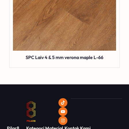
SPC Laiv 4 & 5 mm verona maple L-66
Pilar8
Kategori
Material
Kontak Kami