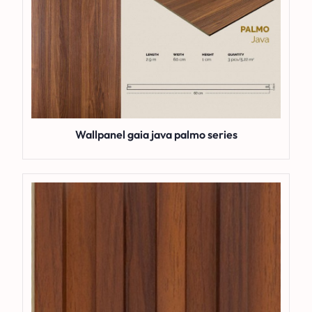
Wallpanel gaia java palmo series