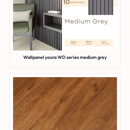
Wallpanel youra WD series medium grey