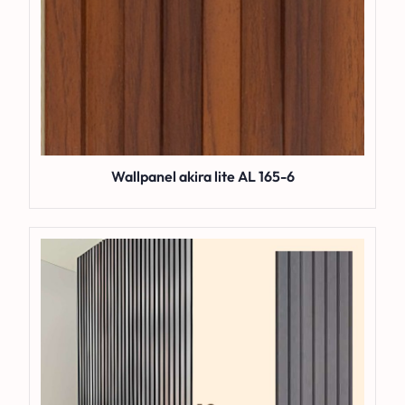
Wallpanel akira lite AL 165-6