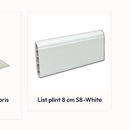
oris
List plint 8 cm S8-White