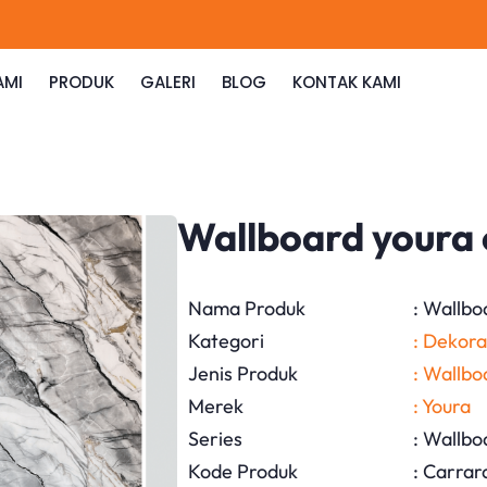
AMI
PRODUK
GALERI
BLOG
KONTAK KAMI
Wallboard youra 
Nama Produk
: Wallbo
Kategori
: Dekora
Jenis Produk
: Wallbo
Merek
: Youra
Series
: Wallbo
Kode Produk
: Carrar