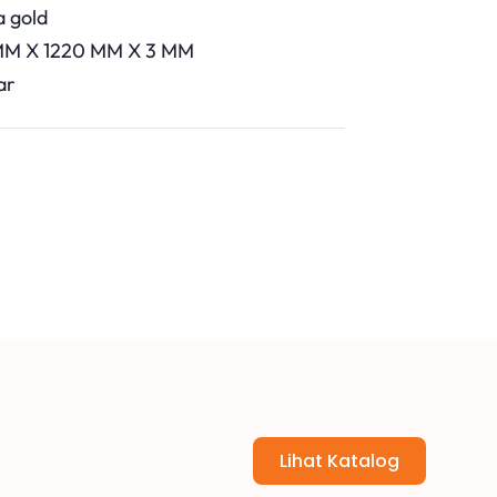
a gold
MM X 1220 MM X 3 MM
ar
Lihat Katalog