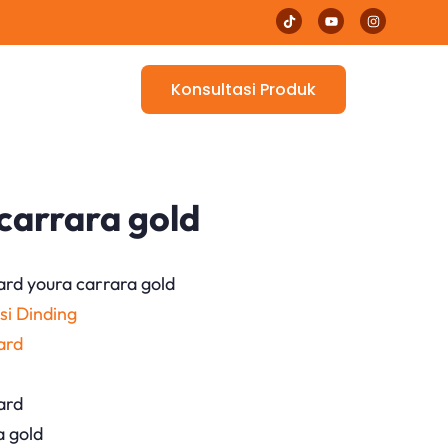
Konsultasi Produk
carrara gold
ard youra carrara gold
si Dinding
ard
ard
a gold