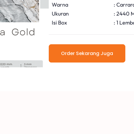
Warna
: Carrar
Ukuran
: 2440 
Isi Box
: 1 Lemb
Order Sekarang Juga