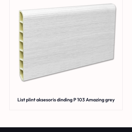
List plint aksesoris dinding P 103 Amazing grey