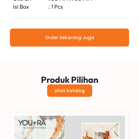
Isi Box
: 1 Pcs
Order Sekarang Juga
Produk Pilihan
Lihat Katalog