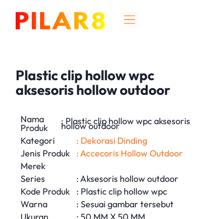
Plastic clip hollow wpc
aksesoris hollow outdoor
Nama
: Plastic clip hollow wpc aksesoris
hollow outdoor
Produk
Kategori
: Dekorasi Dinding
Jenis Produk
: Accecoris Hollow Outdoor
Merek
Series
: Aksesoris hollow outdoor
Kode Produk
: Plastic clip hollow wpc
Warna
: Sesuai gambar tersebut
Ukuran
: 50 MM X 50 MM