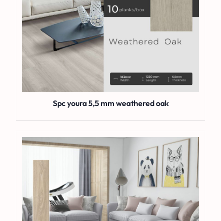
Spc youra 5,5 mm weathered oak