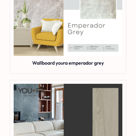
Wallboard youra emperador grey