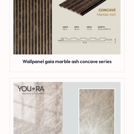
Wallpanel gaia marble ash concave series