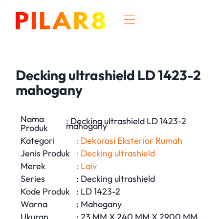
Decking ultrashield LD 1423-2
mahogany
Nama
: Decking ultrashield LD 1423-2
mahogany
Produk
Kategori
: Dekorasi Eksterior Rumah
Jenis Produk
: Decking ultrashield
Merek
: Laiv
Series
: Decking ultrashield
Kode Produk
: LD 1423-2
Warna
: Mahogany
Ukuran
: 23 MM X 240 MM X 2900 MM