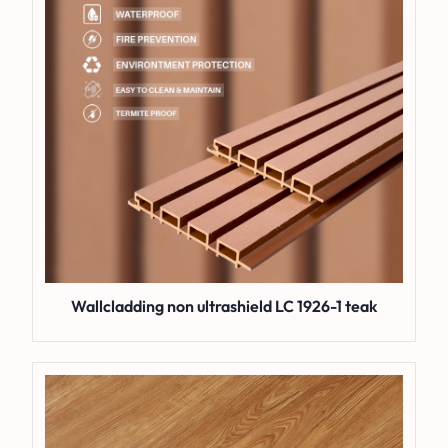
Wallcladding non ultrashield LC 1926-1 teak