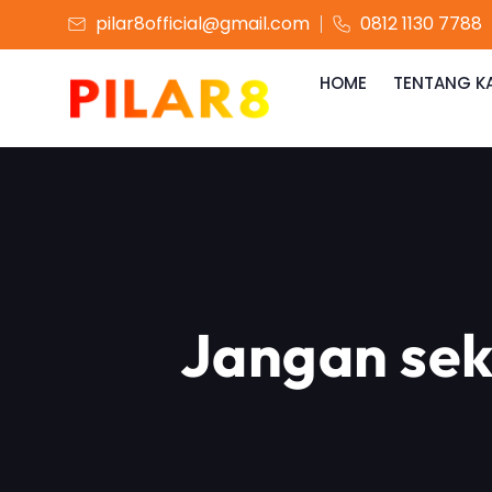
pilar8official@gmail.com
0812 1130 7788
HOME
TENTANG K
Jangan seka