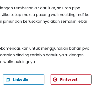
engan rembesan air dari luar, saluran pipa
ir. Jika tetap maksa pasang wallmoulding mdf ke
n jamur dan kerusakannya akan semakin lebar
i rekomendasikan untuk menggunakan bahan pvc
asalah dinding terlebih dahulu yaitu dengan
n wallmouldingnya.
LinkedIn
Pinterest