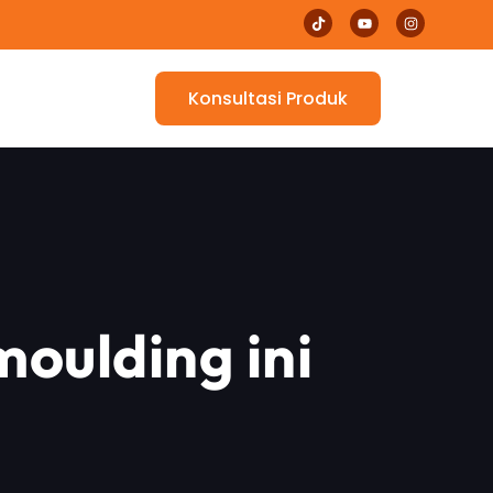
Konsultasi Produk
moulding ini