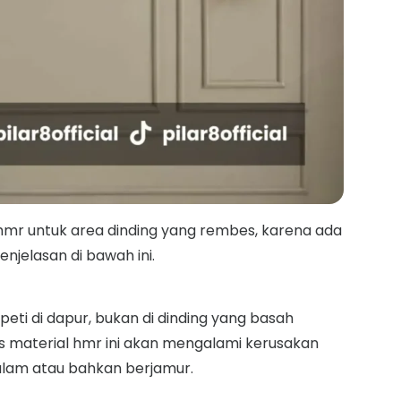
 hmr untuk area dinding yang rembes, karena ada
njelasan di bawah ini.
ti di dapur, bukan di dinding yang basah
s material hmr ini akan mengalami kerusakan
alam atau bahkan berjamur.