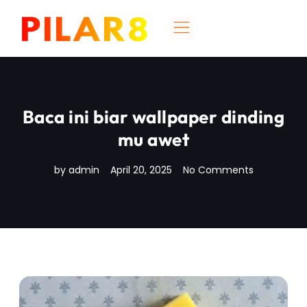
Baca ini biar wallpaper dinding
mu awet
by
admin
April 20, 2025
No Comments