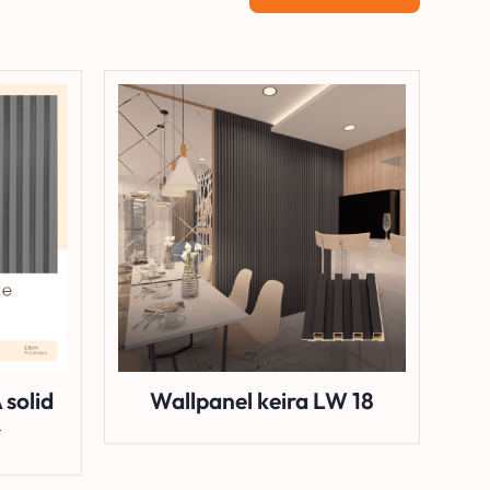
solid
Wallpanel keira LW 18
y