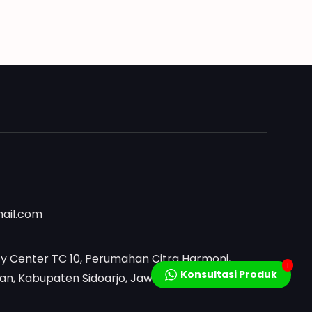
mail.com
y Center TC 10, Perumahan Citra Harmoni,
1
Konsultasi Produk
, Kabupaten Sidoarjo, Jawa Timur