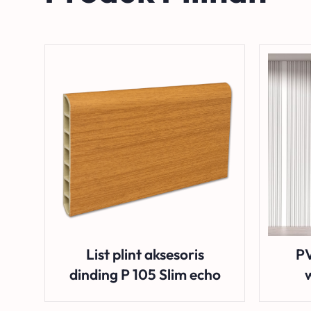
List plint aksesoris
PV
dinding P 105 Slim echo