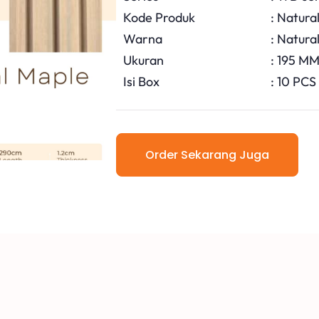
Kode Produk
: Natura
Warna
: Natura
Ukuran
: 195 M
Isi Box
: 10 PCS
Order Sekarang Juga