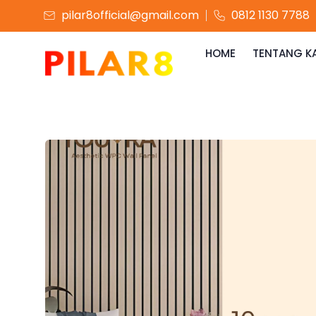
pilar8official@gmail.com
0812 1130 7788
HOME
TENTANG K