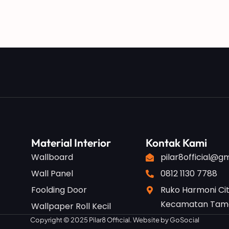
Material Interior
Kontak Kami
Wallboard
pilar8official@g
Wall Panel
0812 1130 7788
Foolding Door
Ruko Harmoni Cit
Kecamatan Taman
Wallpaper Roll Kecil
Copyright © 2025 Pilar8 Official. Website by
GoSocial