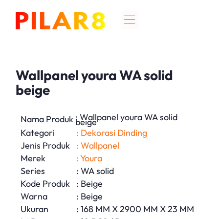
Wallpanel youra WA solid
beige
: Wallpanel youra WA solid
Nama Produk
beige
Kategori
: Dekorasi Dinding
Jenis Produk
: Wallpanel
Merek
: Youra
Series
: WA solid
Kode Produk
: Beige
Warna
: Beige
Ukuran
: 168 MM X 2900 MM X 23 MM