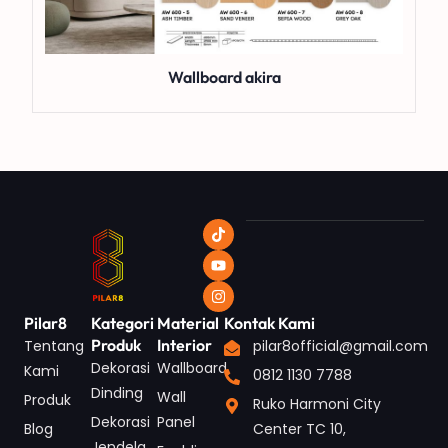
Wallboard akira
Pilar8
Kategori
Material
Kontak Kami
Produk
Interior
Tentang
pilar8official@gmail.com
Dekorasi
Wallboard
Kami
0812 1130 7788
Dinding
Wall
Produk
Ruko Harmoni City
Dekorasi
Panel
Blog
Center TC 10,
Jendela