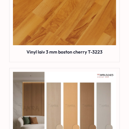
Vinyl laiv 3 mm boston cherry T-3223