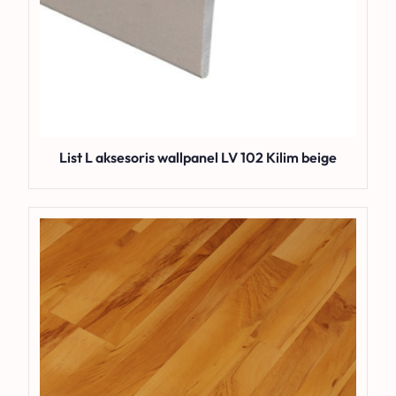
List L aksesoris wallpanel LV 102 Kilim beige