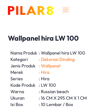
Wallpanel hira LW 100
Nama Produk
: Wallpanel hira LW 100
Kategori
: Dekorasi Dinding
Jenis Produk
: Wallpanel
Merek
: Hira
Series
: Hira
Kode Produk
: LW 100
Warna
: Russian beach
Ukuran
: 16 CM X 295 CM X 1 CM
Isi Box
: 10 Lembar / Box