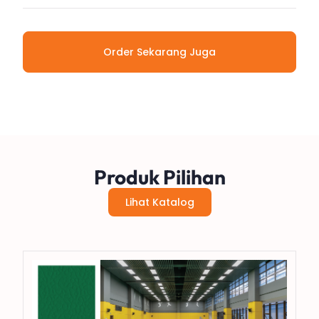
Order Sekarang Juga
Produk Pilihan
Lihat Katalog