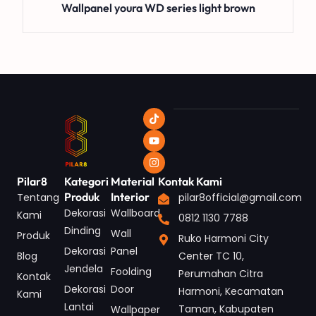
Wallpanel youra WD series light brown
Pilar8
Kategori
Material
Kontak Kami
Produk
Interior
Tentang
pilar8official@gmail.com
Dekorasi
Wallboard
Kami
0812 1130 7788
Dinding
Wall
Produk
Ruko Harmoni City
Dekorasi
Panel
Blog
Center TC 10,
Jendela
Foolding
Perumahan Citra
Kontak
Dekorasi
Door
Harmoni, Kecamatan
Kami
Lantai
Taman, Kabupaten
Wallpaper