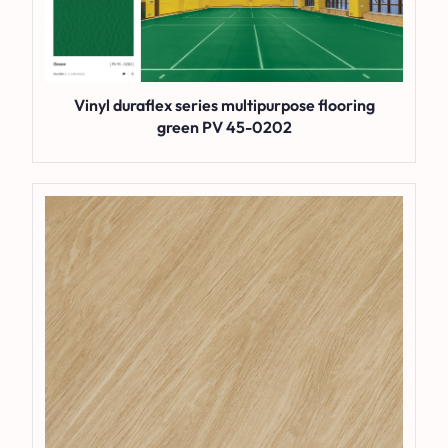
Vinyl duraflex series multipurpose flooring
green PV 45-0202