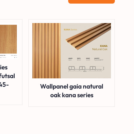
ies
futsal
45-
Wallpanel gaia natural
oak kana series