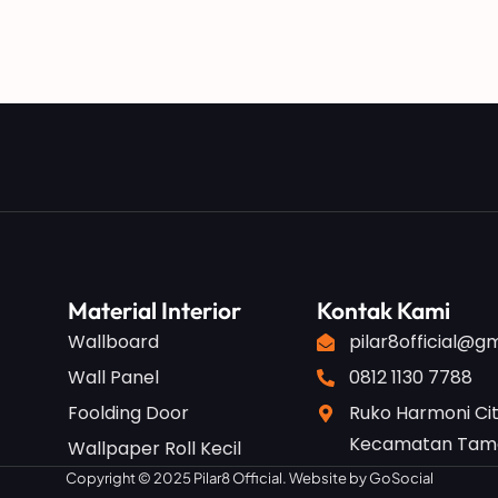
Material Interior
Kontak Kami
Wallboard
pilar8official@g
Wall Panel
0812 1130 7788
Foolding Door
Ruko Harmoni Cit
Kecamatan Taman
Wallpaper Roll Kecil
Copyright © 2025 Pilar8 Official. Website by
GoSocial