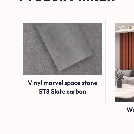
Vinyl marvel space stone
ST8 Slate carbon
Wa