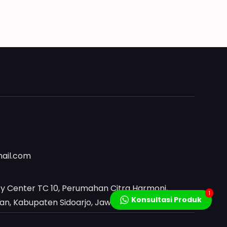
mail.com
y Center TC 10, Perumahan Citra Harmoni,
1
Konsultasi Produk
, Kabupaten Sidoarjo, Jawa Timur