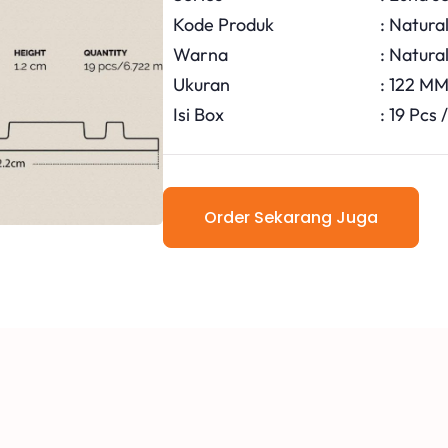
Kode Produk
: Natura
Warna
: Natura
Ukuran
: 122 M
Isi Box
: 19 Pcs 
Order Sekarang Juga