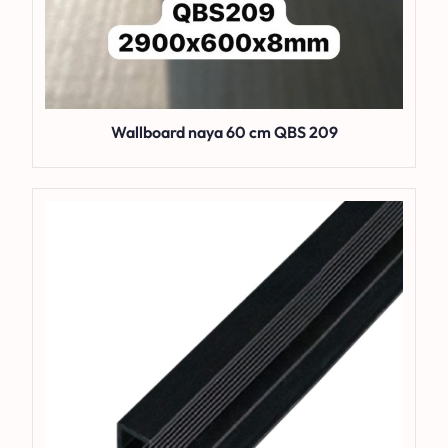
Wallboard naya 60 cm QBS 209