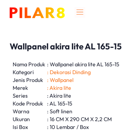
Wallpanel akira lite AL 165-15
Nama Produk
: Wallpanel akira lite AL 165-15
Kategori
: Dekorasi Dinding
Jenis Produk
: Wallpanel
Merek
: Akira lite
Series
: Akira lite
Kode Produk
: AL 165-15
Warna
: Soft linen
Ukuran
: 16 CM X 290 CM X 2,2 CM
Isi Box
: 10 Lembar / Box