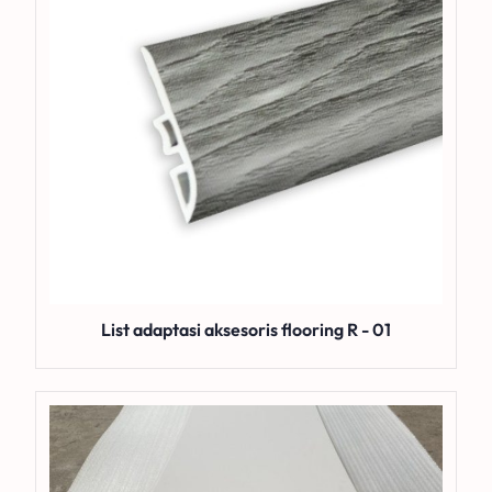
List adaptasi aksesoris flooring R - 01