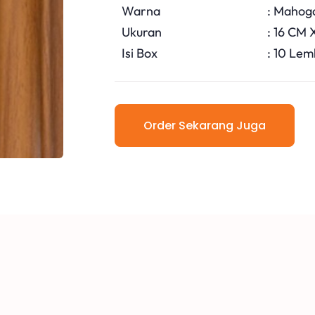
Warna
: Mahog
Ukuran
: 16 CM
Isi Box
: 10 Lem
Order Sekarang Juga