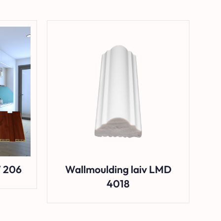
W 206
Wallmoulding laiv LMD
4018