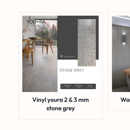
Vinyl youra 2 & 3 mm
Wal
stone grey