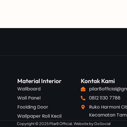
Material Interior
Kontak Kami
Wallboard
pilar8official@g
Wall Panel
0812 1130 7788
Foolding Door
Ruko Harmoni Cit
Kecamatan Taman
Wallpaper Roll Kecil
Copyright © 2025 Pilar8 Official. Website by
GoSocial