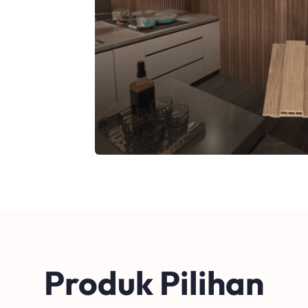
Produk Pilihan