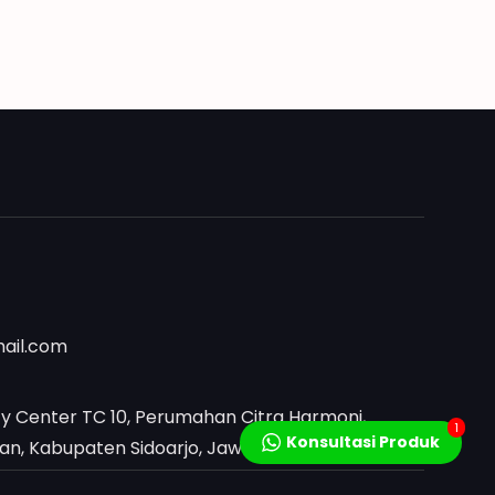
mail.com
y Center TC 10, Perumahan Citra Harmoni,
1
Konsultasi Produk
, Kabupaten Sidoarjo, Jawa Timur