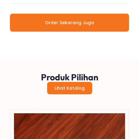
Order Sekarang Juga
Produk Pilihan
Lihat Katalog