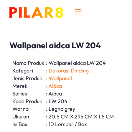
Wallpanel aidca LW 204
Nama Produk
: Wallpanel aidca LW 204
Kategori
: Dekorasi Dinding
Jenis Produk
: Wallpanel
Merek
: Aidca
Series
: Aidca
Kode Produk
: LW 204
Warna
: Legno grey
Ukuran
: 20,5 CM X 295 CM X 1,5 CM
Isi Box
: 10 Lembar / Box