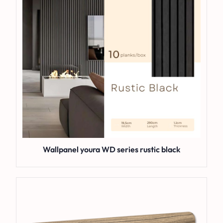
Wallpanel youra WD series rustic black