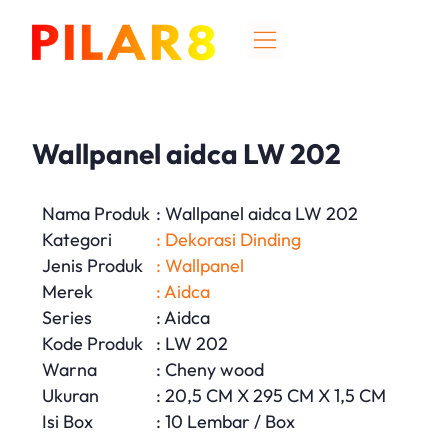
Wallpanel aidca LW 202
Nama Produk
: Wallpanel aidca LW 202
Kategori
: Dekorasi Dinding
Jenis Produk
: Wallpanel
Merek
: Aidca
Series
: Aidca
Kode Produk
: LW 202
Warna
: Cheny wood
Ukuran
: 20,5 CM X 295 CM X 1,5 CM
Isi Box
: 10 Lembar / Box