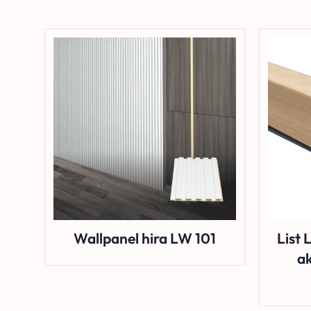
Wallpanel hira LW 101
List 
ak