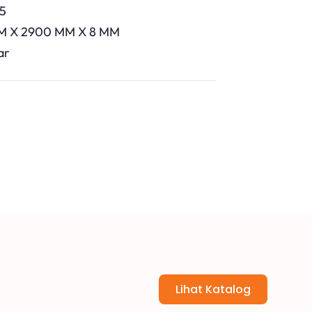
05
M X 2900 MM X 8 MM
ar
Lihat Katalog