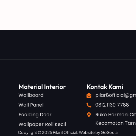
Material Interior
Kontak Kami
Wallboard
pilar8official@g
Wall Panel
0812 1130 7788
Foolding Door
Ruko Harmoni Cit
Kecamatan Taman
Wallpaper Roll Kecil
Copyright © 2025 Pilar8 Official. Website by
GoSocial