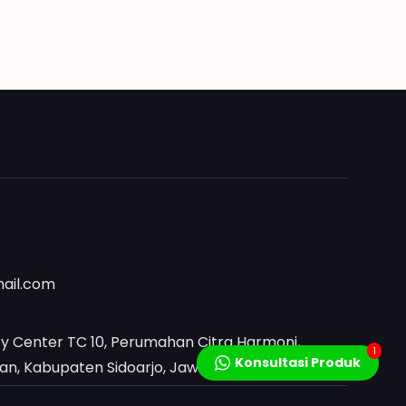
mail.com
y Center TC 10, Perumahan Citra Harmoni,
1
Konsultasi Produk
, Kabupaten Sidoarjo, Jawa Timur