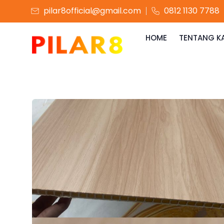
pilar8official@gmail.com
0812 1130 7788
HOME
TENTANG K