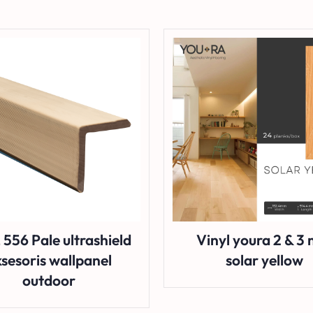
L 556 Pale ultrashield
Vinyl youra 2 & 3
sesoris wallpanel
solar yellow
outdoor