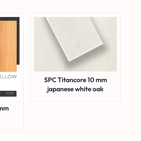
SPC Titancore 10 mm
japanese white oak
 mm