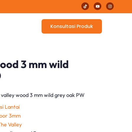
Konsultasi Produk
wood 3 mm wild
0
he valley wood 3 mm wild grey oak PW
si Lantai
Floor 3mm
The Valley