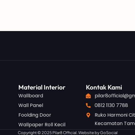
Material Interior
Kontak Kami
Wallboard
pilar8official@g
Wall Panel
0812 1130 7788
Foolding Door
Ruko Harmoni Cit
Kecamatan Taman
Wallpaper Roll Kecil
Copyright © 2025 Pilar8 Official. Website by
GoSocial