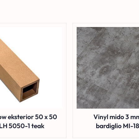
ow eksterior 50 x 50
Vinyl mido 3 m
LH 5050-1 teak
bardiglio MI-1