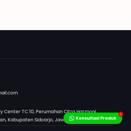
mail.com
y Center TC 10, Perumahan Citra Harmoni,
1
Konsultasi Produk
, Kabupaten Sidoarjo, Jawa Timur