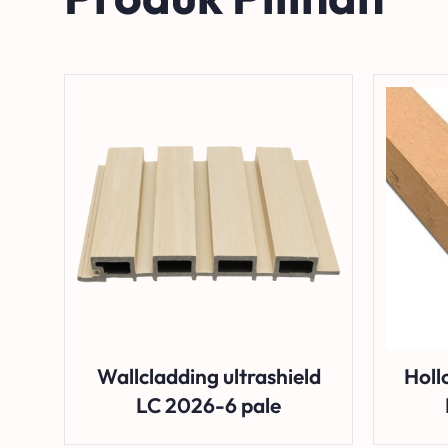
Wallcladding ultrashield
Holl
LC 2026-6 pale