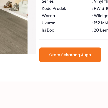
Series
: Vinyl 
Kode Produk
: PW 31
Warna
: Wild g
Ukuran
: 152 M
Isi Box
: 20 Lem
Order Sekarang Juga