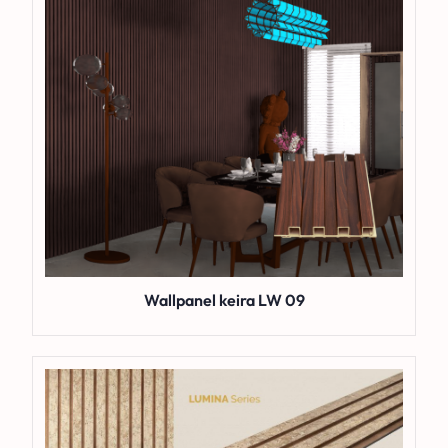
Wallpanel keira LW 09