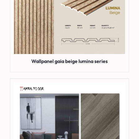
Wallpanel gaia beige lumina series