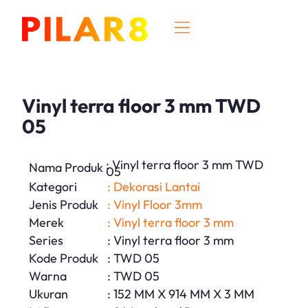
Vinyl terra floor 3 mm TWD
05
: Vinyl terra floor 3 mm TWD
Nama Produk
05
Kategori
: Dekorasi Lantai
Jenis Produk
: Vinyl Floor 3mm
Merek
: Vinyl terra floor 3 mm
Series
: Vinyl terra floor 3 mm
Kode Produk
: TWD 05
Warna
: TWD 05
Ukuran
: 152 MM X 914 MM X 3 MM