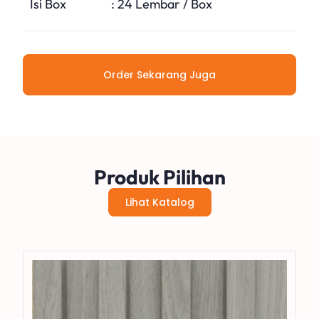
Isi Box
: 24 Lembar / Box
Order Sekarang Juga
Produk Pilihan
Lihat Katalog