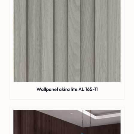
Wallpanel akira lite AL 165-11