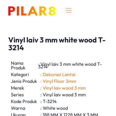
Vinyl laiv 3 mm white wood T-
3214
Nama
: Vinyl laiv 3 mm white wood T-
3214
Produk
Kategori
: Dekorasi Lantai
Jenis Produk
: Vinyl Floor 3mm
Merek
: Vinyl laiv wood 3 mm
Series
: Vinyl laiv wood 3 mm
Kode Produk
: T-3214
Warna
: White wood
Ukuran
: 188 MM X 1228 MM X 3 MM