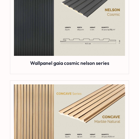
Wallpanel gaia cosmic nelson series