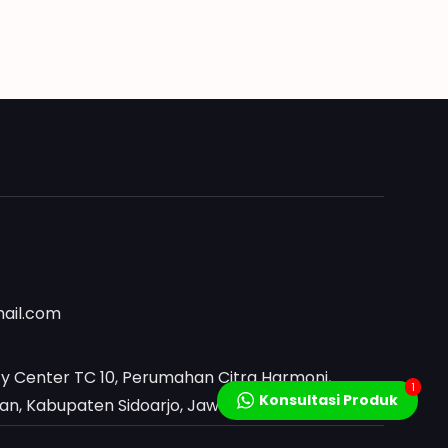
mail.com
y Center TC 10, Perumahan Citra Harmoni,
1
Konsultasi Produk
, Kabupaten Sidoarjo, Jawa Timur