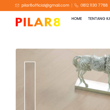
pilar8official@gmail.com
0812 1130 7788
HOME
TENTANG K