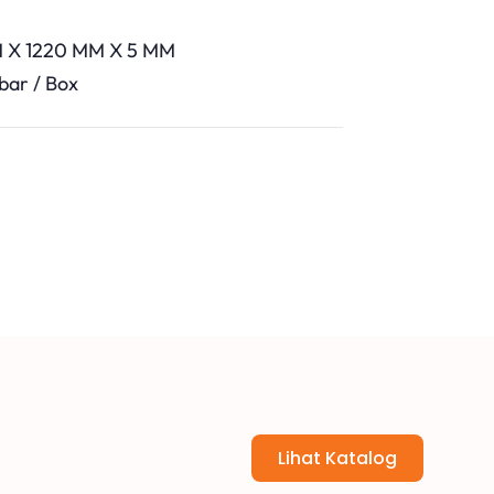
M X 1220 MM X 5 MM
bar / Box
Lihat Katalog