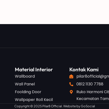
Material Interior
Kontak Kami
Wallboard
pilar8official@g
Wall Panel
0812 1130 7788
Foolding Door
Ruko Harmoni Cit
Kecamatan Taman
Wallpaper Roll Kecil
Copyright © 2025 Pilar8 Official. Website by
GoSocial