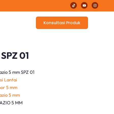
Konsultasi Produk
 SPZ 01
pazio 5 mm SPZ 01
si Lantai
loor 5 mm
pazio 5 mm
PAZIO 5 MM