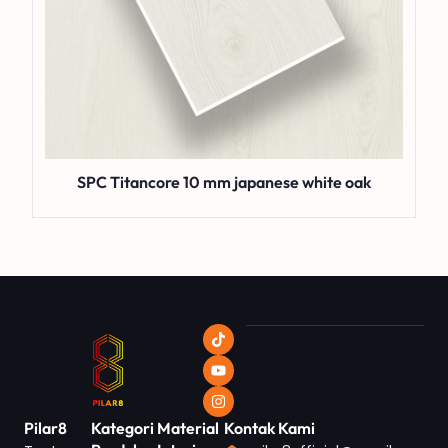
SPC Titancore 10 mm japanese white oak
Pilar8
Kategori
Material
Kontak Kami