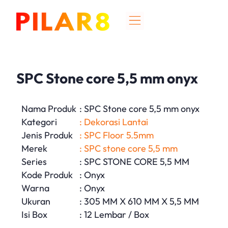
SPC Stone core 5,5 mm onyx
Nama Produk
: SPC Stone core 5,5 mm onyx
Kategori
: Dekorasi Lantai
Jenis Produk
: SPC Floor 5.5mm
Merek
: SPC stone core 5,5 mm
Series
: SPC STONE CORE 5,5 MM
Kode Produk
: Onyx
Warna
: Onyx
Ukuran
: 305 MM X 610 MM X 5,5 MM
Isi Box
: 12 Lembar / Box