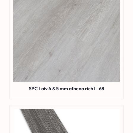
SPC Laiv 4 & 5 mm athena rich L-68