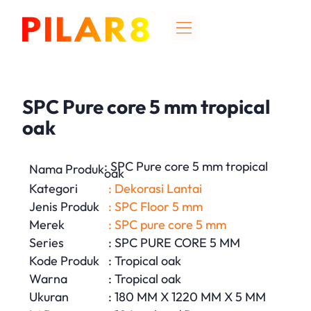
SPC Pure core 5 mm tropical
oak
: SPC Pure core 5 mm tropical
Nama Produk
oak
Kategori
: Dekorasi Lantai
Jenis Produk
: SPC Floor 5 mm
Merek
: SPC pure core 5 mm
Series
: SPC PURE CORE 5 MM
Kode Produk
: Tropical oak
Warna
: Tropical oak
Ukuran
: 180 MM X 1220 MM X 5 MM