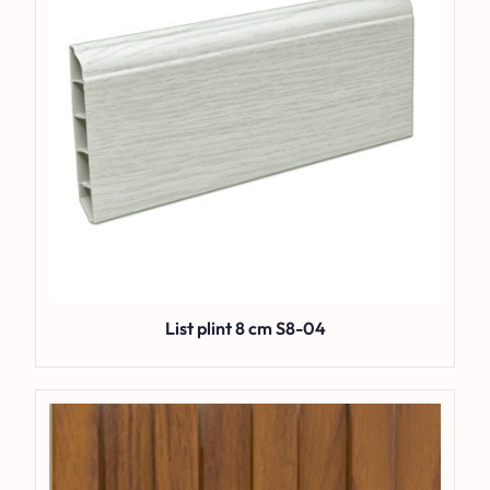
List plint 8 cm S8-04