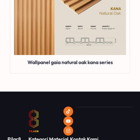
Wallpanel gaia natural oak kana series
Pilar8
Kategori
Material
Kontak Kami