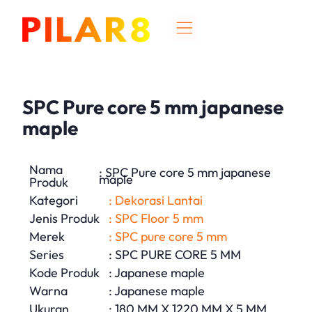
SPC Pure core 5 mm japanese
maple
Nama
: SPC Pure core 5 mm japanese
maple
Produk
Kategori
: Dekorasi Lantai
Jenis Produk
: SPC Floor 5 mm
Merek
: SPC pure core 5 mm
Series
: SPC PURE CORE 5 MM
Kode Produk
: Japanese maple
Warna
: Japanese maple
Ukuran
: 180 MM X 1220 MM X 5 MM