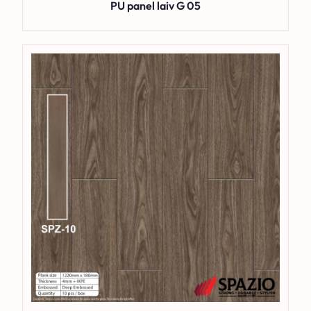
PU panel laiv G 05