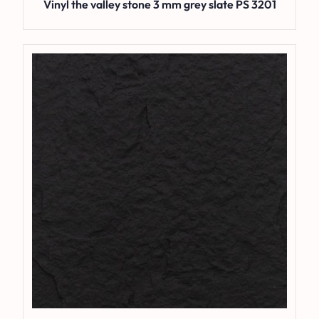
Vinyl the valley stone 3 mm grey slate PS 3201