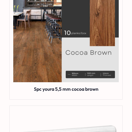
Spc youra 5,5 mm cocoa brown