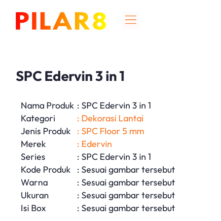
SPC Edervin 3 in 1
Nama Produk
: SPC Edervin 3 in 1
Kategori
: Dekorasi Lantai
Jenis Produk
: SPC Floor 5 mm
Merek
: Edervin
Series
: SPC Edervin 3 in 1
Kode Produk
: Sesuai gambar tersebut
Warna
: Sesuai gambar tersebut
Ukuran
: Sesuai gambar tersebut
Isi Box
: Sesuai gambar tersebut