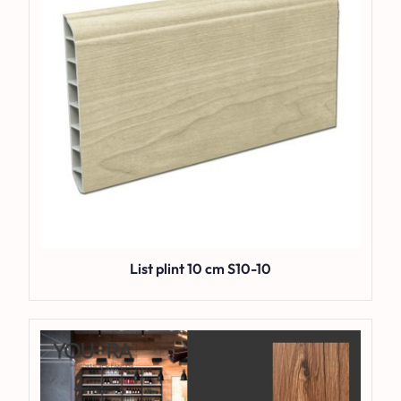
List plint 10 cm S10-10