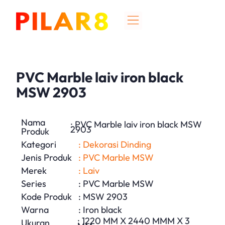
PVC Marble laiv iron black
MSW 2903
Nama
: PVC Marble laiv iron black MSW
2903
Produk
Kategori
: Dekorasi Dinding
Jenis Produk
: PVC Marble MSW
Merek
: Laiv
Series
: PVC Marble MSW
Kode Produk
: MSW 2903
Warna
: Iron black
: 1220 MM X 2440 MMM X 3
Ukuran