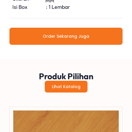
MM
Isi Box
: 1 Lembar
Order Sekarang Juga
Produk Pilihan
Lihat Katalog