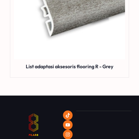
List adaptasi aksesoris flooring R - Grey