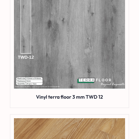
Vinyl terra floor 3 mm TWD 12