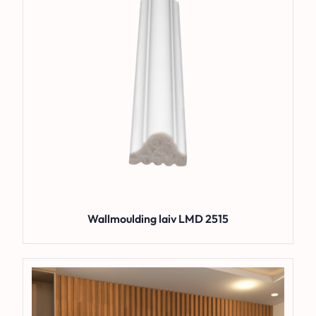
Wallmoulding laiv LMD 2515