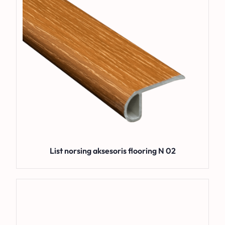
List norsing aksesoris flooring N 02