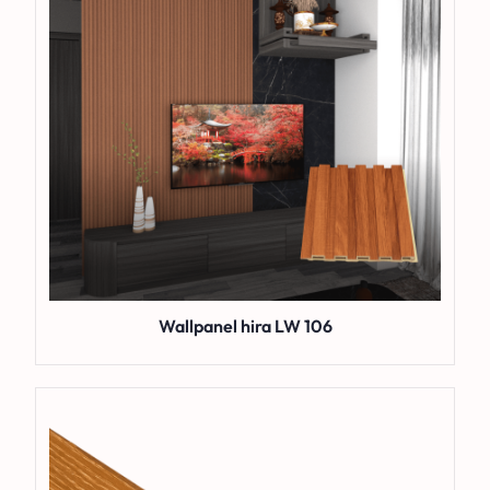
Wallpanel hira LW 106