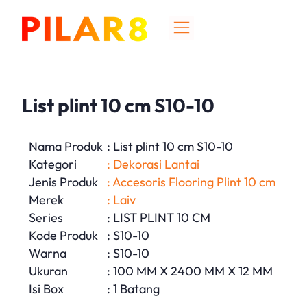
List plint 10 cm S10-10
Nama Produk
: List plint 10 cm S10-10
Kategori
: Dekorasi Lantai
Jenis Produk
: Accesoris Flooring Plint 10 cm
Merek
: Laiv
Series
: LIST PLINT 10 CM
Kode Produk
: S10-10
Warna
: S10-10
Ukuran
: 100 MM X 2400 MM X 12 MM
Isi Box
: 1 Batang