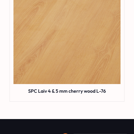
SPC Laiv 4 & 5 mm cherry wood L-76