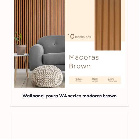
Wallpanel youra WA series madoras brown