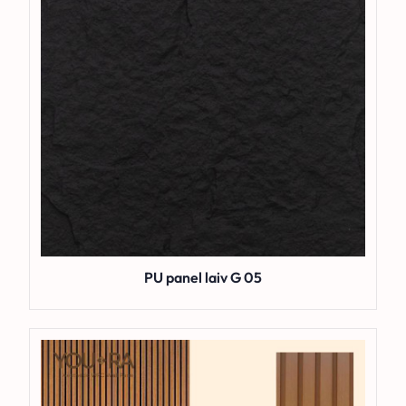
PU panel laiv G 05