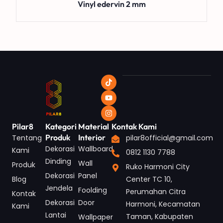
Vinyl edervin 2 mm
Pilar8
Kategori
Material
Kontak Kami
Produk
Interior
Tentang
pilar8official@gmail.com
Dekorasi
Wallboard
Kami
0812 1130 7788
Dinding
Wall
Produk
Ruko Harmoni City
Dekorasi
Panel
Blog
Center TC 10,
Jendela
Foolding
Perumahan Citra
Kontak
Dekorasi
Door
Harmoni, Kecamatan
Kami
Lantai
Taman, Kabupaten
Wallpaper