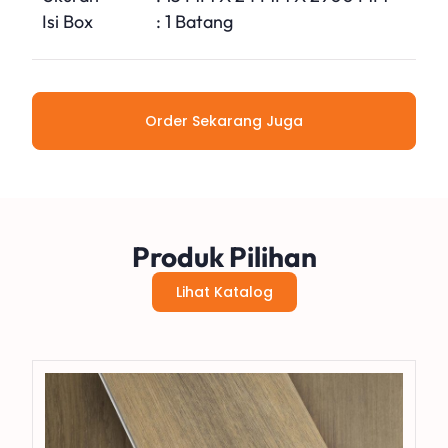
Isi Box
: 1 Batang
Order Sekarang Juga
Produk Pilihan
Lihat Katalog