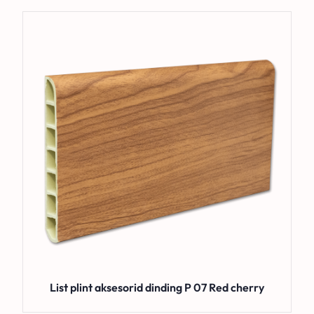
List plint aksesorid dinding P 07 Red cherry