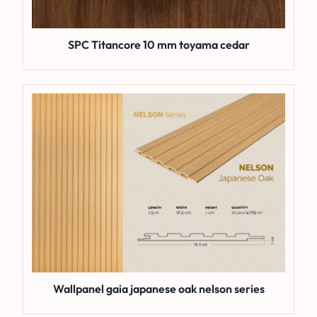
SPC Titancore 10 mm toyama cedar
Wallpanel gaia japanese oak nelson series