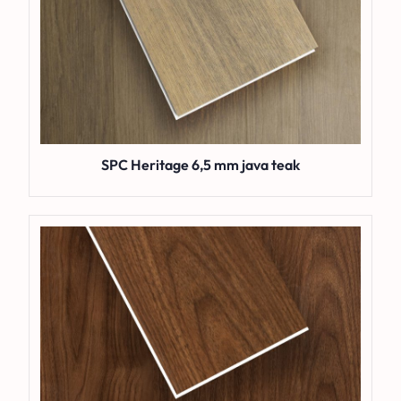
SPC Heritage 6,5 mm java teak