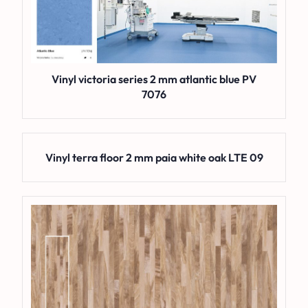
Vinyl victoria series 2 mm atlantic blue PV
7076
Vinyl terra floor 2 mm paia white oak LTE 09