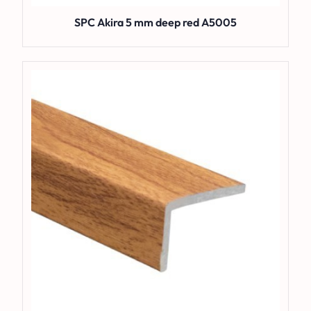
SPC Akira 5 mm deep red A5005