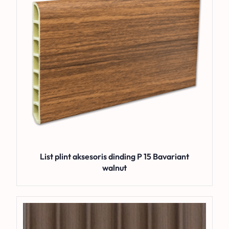
List plint aksesoris dinding P 15 Bavariant
walnut