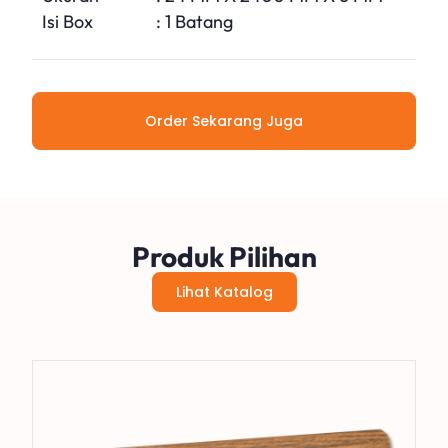
Isi Box
: 1 Batang
Order Sekarang Juga
Produk Pilihan
Lihat Katalog