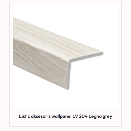
List L aksesoris wallpanel LV 204 Legno grey