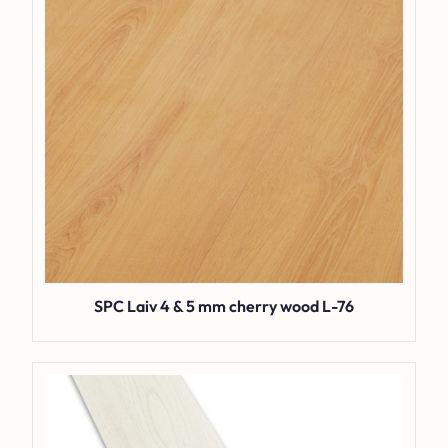
SPC Laiv 4 & 5 mm cherry wood L-76