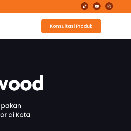
Konsultasi Produk
 wood
rupakan
or di Kota