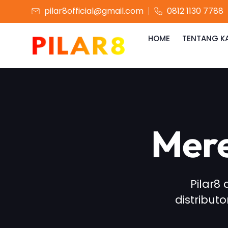
pilar8official@gmail.com
0812 1130 7788
HOME
TENTANG K
Mere
Pilar8
distribut