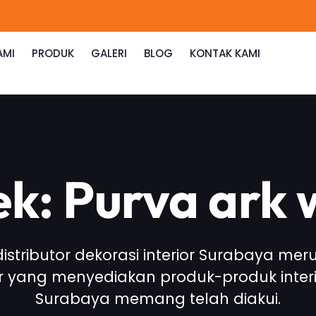
AMI
PRODUK
GALERI
BLOG
KONTAK KAMI
k: Purva ark
 distributor dekorasi interior Surabaya me
or yang menyediakan produk-produk interi
Surabaya memang telah diakui.