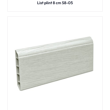
List plint 8 cm S8-05