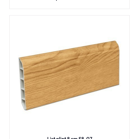
List plint 8 cm S8-07