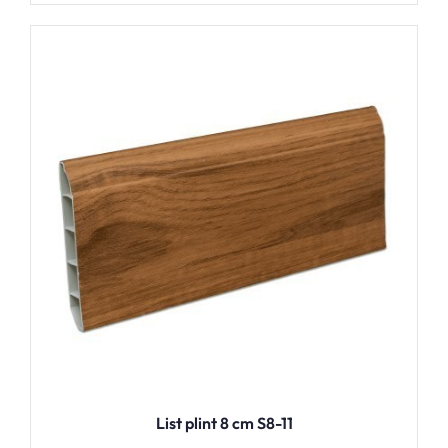
List plint 8 cm S8-11