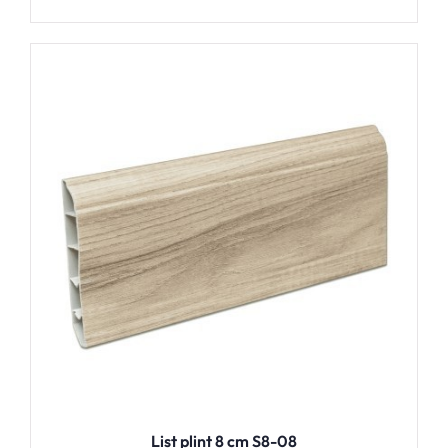
List plint 8 cm S8-08