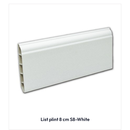
List plint 8 cm S8-White