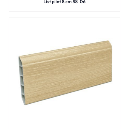
List plint 8 cm S8-06