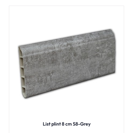
List plint 8 cm S8-Grey