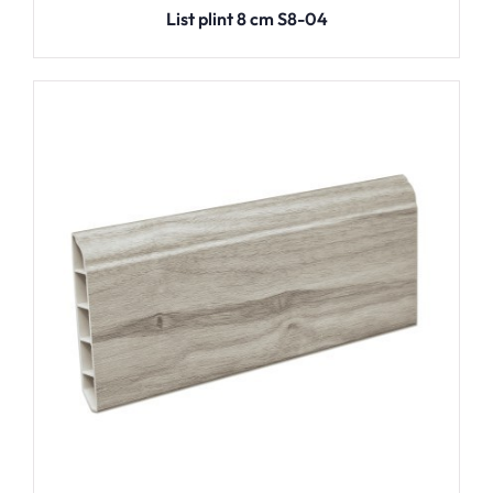
List plint 8 cm S8-04