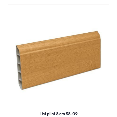
List plint 8 cm S8-09