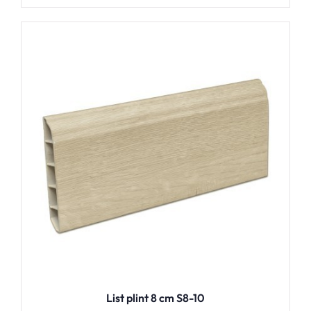
List plint 8 cm S8-10