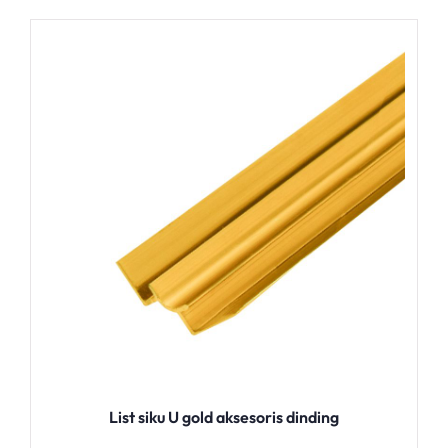
List siku U gold aksesoris dinding