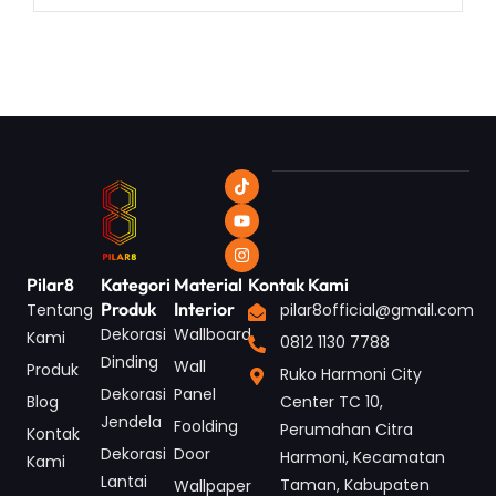
Pilar8
Kategori
Material
Kontak Kami
Produk
Interior
Tentang
pilar8official@gmail.com
Dekorasi
Wallboard
Kami
0812 1130 7788
Dinding
Wall
Produk
Ruko Harmoni City
Dekorasi
Panel
Blog
Center TC 10,
Jendela
Foolding
Perumahan Citra
Kontak
Dekorasi
Door
Harmoni, Kecamatan
Kami
Lantai
Taman, Kabupaten
Wallpaper