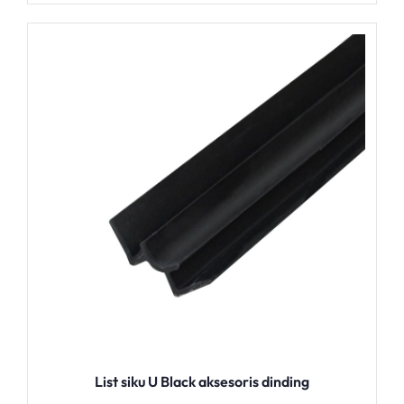
List siku U Black aksesoris dinding